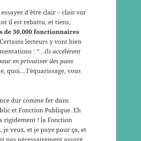
 essayer d’être clair – clair sur
t il est rebattu, et tiens,
s de 30.000 fonctionnaires
 Certains lecteurs y vont bien
mentations : “
…ils accélèrent
pour en privatiser des pans
sse, quoi… l’équarissage, vous
yance dur comme fer dans
blic et Fonction Publique. Eh
s rigidement ! la Fonction
, je veux, et je paye pour ça, et
est pas nécessairement assuré