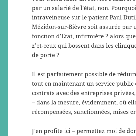
par un salarié de l’état, non. Pourquo
intraveineuse sur le patient Paul Dut
Mézidon-sur-Bièvre soit assurée par un
fonction d’Etat, infirmière ? alors que f
z’et-ceux qui bossent dans les cliniqu
de porte ?
Il est parfaitement possible de rédui
tout en maintenant un service public 
contrats avec des entreprises privées,
– dans la mesure, évidemment, où elle
récompensées, sanctionnées, mises e
J’en profite ici – permettez moi de d