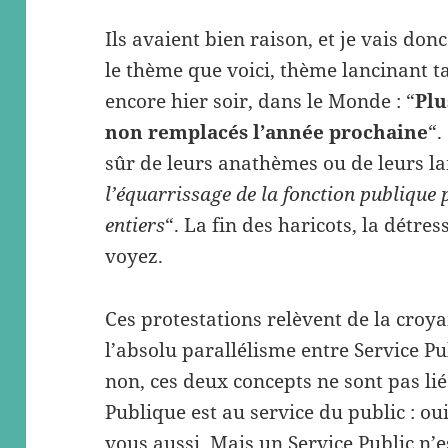
Ils avaient bien raison, et je vais donc
le thème que voici, thème lancinant tan
encore hier soir, dans le Monde : “
Plu
non remplacés l’année prochaine
“.
sûr de leurs anathèmes ou de leurs la
l’équarrissage de la fonction publique 
entiers
“. La fin des haricots, la détre
voyez.
Ces protestations relèvent de la cro
l’absolu parallélisme entre Service Pu
non, ces deux concepts ne sont pas lié
Publique est au service du public : oui
vous aussi. Mais un Service Public n’