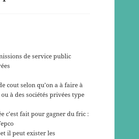
 missions de service public
vées
 de cout selon qu’on a à faire à
 ou à des sociétés privées type
 c’est fait pour gagner du fric :
Tepco
et il peut exister les