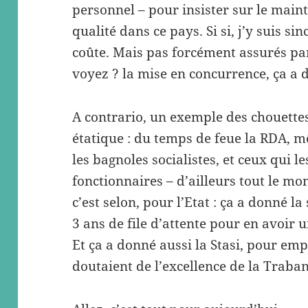
personnel – pour insister sur le maint
qualité dans ce pays. Si si, j’y suis 
coûte. Mais pas forcément assurés par
voyez ? la mise en concurrence, ça a 
A contrario, un exemple des chouettes 
étatique : du temps de feue la RDA, m
les bagnoles socialistes, et ceux qui le
fonctionnaires – d’ailleurs tout le mon
c’est selon, pour l’Etat : ça a donné l
3 ans de file d’attente pour en avoir u
Et ça a donné aussi la Stasi, pour em
doutaient de l’excellence de la Traban