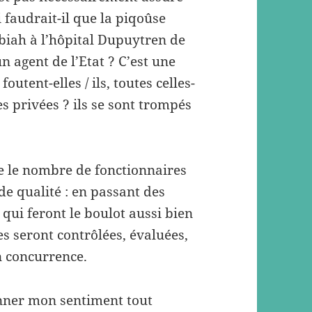
i faudrait-il que la piqoûse
ibiah à l’hôpital Dupuytren de
 agent de l’Etat ? C’est une
outent-elles / ils, toutes celles-
es privées ? ils se sont trompés
re le nombre de fonctionnaires
de qualité : en passant des
 qui feront le boulot aussi bien
s seront contrôlées, évaluées,
n concurrence.
onner mon sentiment tout