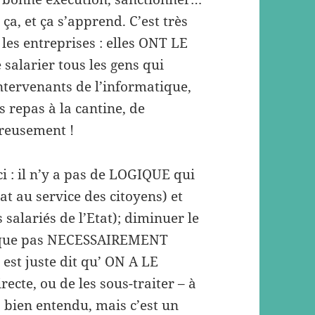
a, et ça s’apprend. C’est très
les entreprises : elles ONT LE
 salarier tous les gens qui
 intervenants de l’informatique,
 repas à la cantine, de
ureusement !
ci : il n’y a pas de LOGIQUE qui
tat au service des citoyens) et
s salariés de l’Etat); diminuer le
lique pas NECESSAIREMENT
l est juste dit qu’ ON A LE
ecte, ou de les sous-traiter – à
, bien entendu, mais c’est un