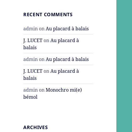
RECENT COMMENTS
admin
on
Au placard à balais
J. LUCET
on
Au placard à
balais
admin
on
Au placard à balais
J. LUCET
on
Au placard à
balais
admin
on
Monochro mi(e)
bémol
ARCHIVES