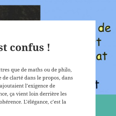
t confus !
ttres que de maths ou de philo,
te de clarté dans le propos, dans
 ajoutaient l’exigence de
nce, ça vient loin derrière les
cohérence. L’élégance, c’est la