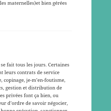
les maternelles)et bien gérées
 se fait tous les jours. Certaines
t leurs contrats de service
, copinage, je-m’en-foutisme,
, gestion et distribution de
es privées font ça bien, ou
eur d’ordre de savoir négocier,
ur bonne exécution, sanctionner…