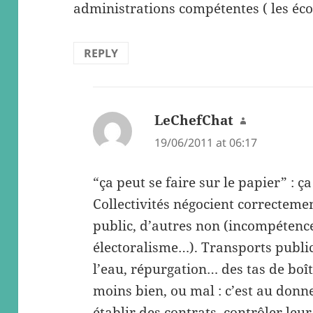
administrations compétentes ( les éco
REPLY
LeChefChat
says:
19/06/2011 at 06:17
“ça peut se faire sur le papier” : ça
Collectivités négocient correctemen
public, d’autres non (incompétence
électoralisme…). Transports publics
l’eau, répurgation… des tas de boît
moins bien, ou mal : c’est au donn
établir des contrats, contrôler le