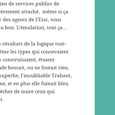
ien de services publics de
sincèrement attaché, même si ça
 des agents de l’Etat, vous
du bon. L’émulation, tout ça…
résultats de la logique tout-
ême les types qui concevaient
s construisaient, étaient
de bossait, ou ne foutait rien,
a superbe, l’inoubliable Trabant,
ne, et en plus elle fumait bleu.
pêcher de nuire ceux qui
t.