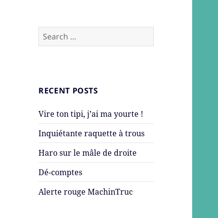
Search
for:
RECENT POSTS
Vire ton tipi, j’ai ma yourte !
Inquiétante raquette à trous
Haro sur le mâle de droite
Dé-comptes
Alerte rouge MachinTruc