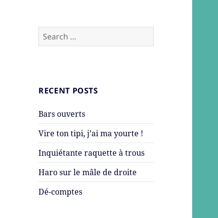
Search
for:
RECENT POSTS
Bars ouverts
Vire ton tipi, j’ai ma yourte !
Inquiétante raquette à trous
Haro sur le mâle de droite
Dé-comptes