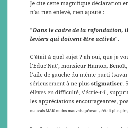
Je cite cette magnifique déclaration en
n’ai rien enlevé, rien ajouté :
“
Dans le cadre de la refondation, i
leviers qui doivent être activés
“.
C’était à quel sujet ? ah oui, que je vo
l’Educ’Nat’, monsieur Hamon, Benoît, 
l’aile de gauche du même parti (sav
sérieusement à ne plus
stigmatiser
. 
élèves en difficulté, s’écrie-t-il, supp
les appréciations encourageantes, pos
mauvais MAIS moins mauvais qu’avant, c’était plus pire,