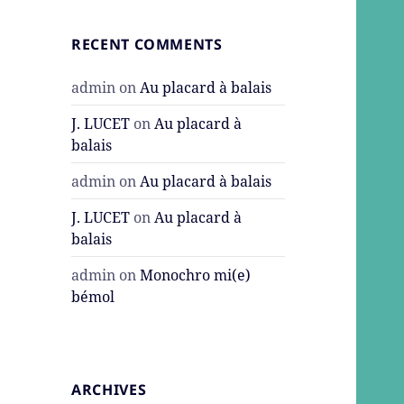
RECENT COMMENTS
admin
on
Au placard à balais
J. LUCET
on
Au placard à
balais
admin
on
Au placard à balais
J. LUCET
on
Au placard à
balais
admin
on
Monochro mi(e)
bémol
ARCHIVES