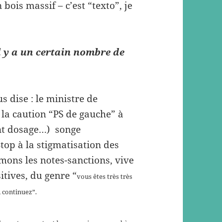
 bois massif – c’est “texto”, je
l y a un certain nombre de
us dise : le ministre de
la caution “PS de gauche” à
ant dosage…) songe
Stop à la stigmatisation des
rimons les notes-sanctions, vive
itives, du genre “
vous êtes très très
 continuez”.