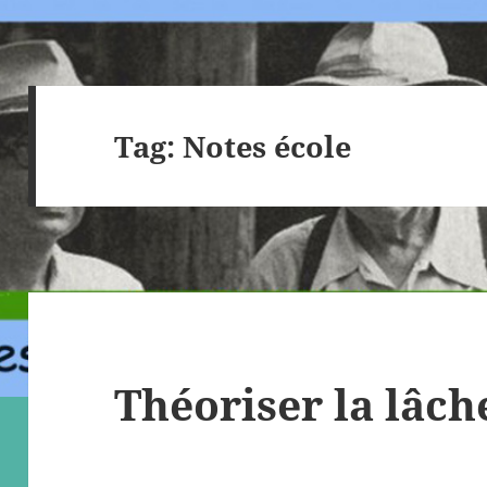
Tag:
Notes école
Théoriser la lâch