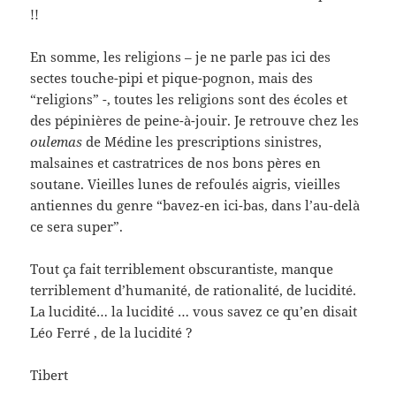
!!
En somme, les religions – je ne parle pas ici des
sectes touche-pipi et pique-pognon, mais des
“religions” -, toutes les religions sont des écoles et
des pépinières de peine-à-jouir. Je retrouve chez les
oulemas
de Médine les prescriptions sinistres,
malsaines et castratrices de nos bons pères en
soutane. Vieilles lunes de refoulés aigris, vieilles
antiennes du genre “bavez-en ici-bas, dans l’au-delà
ce sera super”.
Tout ça fait terriblement obscurantiste, manque
terriblement d’humanité, de rationalité, de lucidité.
La lucidité… la lucidité … vous savez ce qu’en disait
Léo Ferré , de la lucidité ?
Tibert