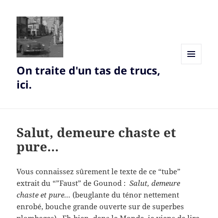
On traite d'un tas de trucs,
MENU
AND
ici.
WIDGETS
Salut, demeure chaste et
pure…
Vous connaissez sûrement le texte de ce “tube”
extrait du “”Faust” de Gounod :
Salut, demeure
chaste et pure…
(beuglante du ténor nettement
enrobé, bouche grande ouverte sur de superbes