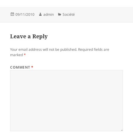
Posted
Author
Categories
09/11/2010
admin
Société
on
Leave a Reply
Your email address will not be published.
Required fields are
marked
*
COMMENT
*