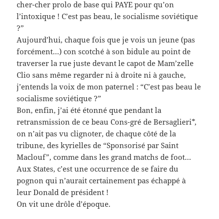
cher-cher prolo de base qui PAYE pour qu’on
l’intoxique ! C’est pas beau, le socialisme soviétique
?”
Aujourd’hui, chaque fois que je vois un jeune (pas
forcément…) con scotché à son bidule au point de
traverser la rue juste devant le capot de Mam’zelle
Clio sans même regarder ni à droite ni à gauche,
j’entends la voix de mon paternel : “C’est pas beau le
socialisme soviétique ?”
Bon, enfin, j’ai été étonné que pendant la
retransmission de ce beau Cons-gré de Bersaglieri*,
on n’ait pas vu clignoter, de chaque côté de la
tribune, des kyrielles de “Sponsorisé par Saint
Maclouf”, comme dans les grand matchs de foot…
Aux States, c’est une occurrence de se faire du
pognon qui n’aurait certainement pas échappé à
leur Donald de président !
On vit une drôle d’époque.