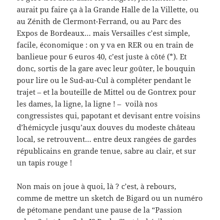
aurait pu faire ça à la Grande Halle de la Villette, ou
au Zénith de Clermont-Ferrand, ou au Parc des
Expos de Bordeaux… mais Versailles c’est simple,
facile, économique : on y va en RER ou en train de
banlieue pour 6 euros 40, c’est juste à côté (*). Et
donc, sortis de la gare avec leur goûter, le bouquin
pour lire ou le Sud-au-Cul à compléter pendant le
trajet – et la bouteille de Mittel ou de Gontrex pour
les dames, la ligne, la ligne ! – voilà nos
congressistes qui, papotant et devisant entre voisins
d’hémicycle jusqu’aux douves du modeste château
local, se retrouvent… entre deux rangées de gardes
républicains en grande tenue, sabre au clair, et sur
un tapis rouge !
Non mais on joue à quoi, là ? c’est, à rebours,
comme de mettre un sketch de Bigard ou un numéro
de pétomane pendant une pause de la “Passion