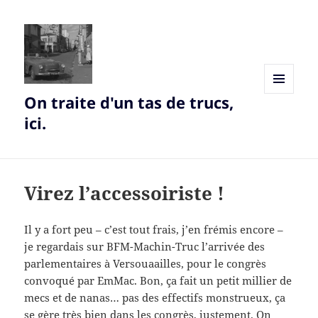
On traite d'un tas de trucs,
MENU
AND
ici.
WIDGETS
Virez l’accessoiriste !
Il y a fort peu – c’est tout frais, j’en frémis encore –
je regardais sur BFM-Machin-Truc l’arrivée des
parlementaires à Versouaailles, pour le congrès
convoqué par EmMac. Bon, ça fait un petit millier de
mecs et de nanas… pas des effectifs monstrueux, ça
se gère très bien dans les congrès, justement. On