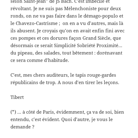
selon Saint-Jean” de JS Bach. C’est imbécile et
révoltant. Je ne suis pas Mélenchoniste pour deux
ronds, on ne va pas faire dans le démago-populo et
le Chavezo-Castrisme ; on en a vu d’autres, mais là
ils abusent. Je croyais qu’on en avait enfin fini avec
ces pompes et ces dorures façon Grand Siècle, que
désormais ce serait Simplicité Sobriété Proximité…
du pipeau, des salades, tout bêtement : dorénavant
ce sera comme d’habitude.
C’est, mes chers auditeurs, le tapis rouge-gardes
républicains de trop. A nous d’en tirer les leçons.
Tibert
(*) … à côté de Paris, évidemment, ça va de soi, bien
entendu, c’est évident. Quoi d’autre, je vous le
demande ?