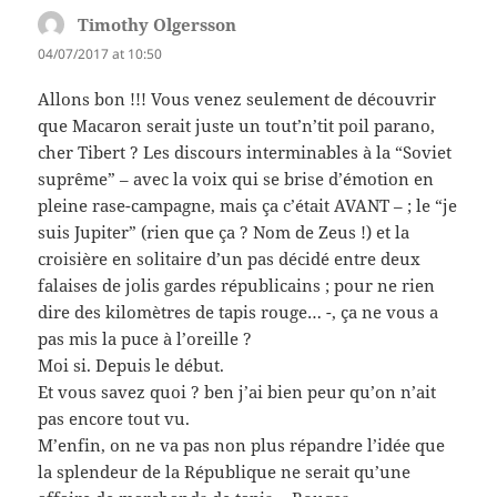
Timothy Olgersson
says:
04/07/2017 at 10:50
Allons bon !!! Vous venez seulement de découvrir
que Macaron serait juste un tout’n’tit poil parano,
cher Tibert ? Les discours interminables à la “Soviet
suprême” – avec la voix qui se brise d’émotion en
pleine rase-campagne, mais ça c’était AVANT – ; le “je
suis Jupiter” (rien que ça ? Nom de Zeus !) et la
croisière en solitaire d’un pas décidé entre deux
falaises de jolis gardes républicains ; pour ne rien
dire des kilomètres de tapis rouge… -, ça ne vous a
pas mis la puce à l’oreille ?
Moi si. Depuis le début.
Et vous savez quoi ? ben j’ai bien peur qu’on n’ait
pas encore tout vu.
M’enfin, on ne va pas non plus répandre l’idée que
la splendeur de la République ne serait qu’une