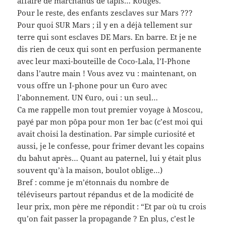
affaire de marchands de tapis… Rouges.
Pour le reste, des enfants zesclaves sur Mars ???
Pour quoi SUR Mars ; il y en a déjà tellement sur
terre qui sont esclaves DE Mars. En barre. Et je ne
dis rien de ceux qui sont en perfusion permanente
avec leur maxi-bouteille de Coco-Lala, l’I-Phone
dans l’autre main ! Vous avez vu : maintenant, on
vous offre un I-phone pour un €uro avec
l’abonnement. UN €uro, oui : un seul…
Ca me rappelle mon tout premier voyage à Moscou,
payé par mon pôpa pour mon 1er bac (c’est moi qui
avait choisi la destination. Par simple curiosité et
aussi, je le confesse, pour frimer devant les copains
du bahut après… Quant au paternel, lui y était plus
souvent qu’à la maison, boulot oblige…)
Bref : comme je m’étonnais du nombre de
téléviseurs partout répandus et de la modicité de
leur prix, mon père me répondit : “Et par où tu crois
qu’on fait passer la propagande ? En plus, c’est le