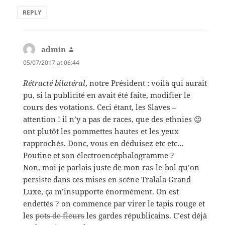
REPLY
admin
says:
05/07/2017 at 06:44
Rétracté bilatéral
, notre Président : voilà qui aurait
pu, si la publicité en avait été faite, modifier le
cours des votations. Ceci étant, les Slaves –
attention ! il n’y a pas de races, que des ethnies 😉
ont plutôt les pommettes hautes et les yeux
rapprochés. Donc, vous en déduisez etc etc…
Poutine et son électroencéphalogramme ?
Non, moi je parlais juste de mon ras-le-bol qu’on
persiste dans ces mises en scène Tralala Grand
Luxe, ça m’insupporte énormément. On est
endettés ? on commence par virer le tapis rouge et
les
pots de fleurs
les gardes républicains. C’est déjà