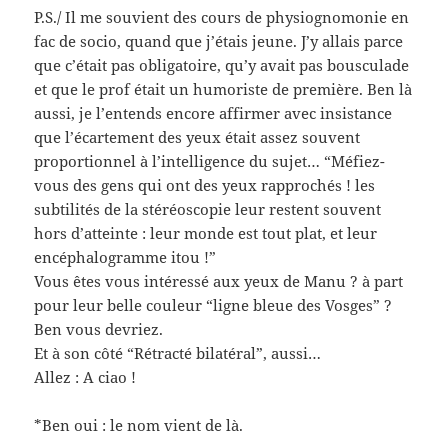
P.S./ Il me souvient des cours de physiognomonie en
fac de socio, quand que j’étais jeune. J’y allais parce
que c’était pas obligatoire, qu’y avait pas bousculade
et que le prof était un humoriste de première. Ben là
aussi, je l’entends encore affirmer avec insistance
que l’écartement des yeux était assez souvent
proportionnel à l’intelligence du sujet… “Méfiez-
vous des gens qui ont des yeux rapprochés ! les
subtilités de la stéréoscopie leur restent souvent
hors d’atteinte : leur monde est tout plat, et leur
encéphalogramme itou !”
Vous êtes vous intéressé aux yeux de Manu ? à part
pour leur belle couleur “ligne bleue des Vosges” ?
Ben vous devriez.
Et à son côté “Rétracté bilatéral”, aussi…
Allez : A ciao !
*Ben oui : le nom vient de là.