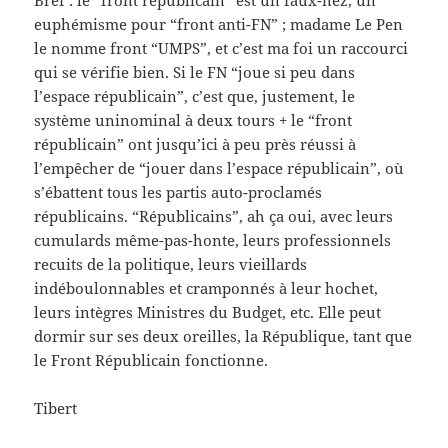
Bref : le “front républicain” est un faux-nez, un
euphémisme pour “front anti-FN” ; madame Le Pen
le nomme front “UMPS”, et c’est ma foi un raccourci
qui se vérifie bien. Si le FN “joue si peu dans
l’espace républicain”, c’est que, justement, le
système uninominal à deux tours + le “front
républicain” ont jusqu’ici à peu près réussi à
l’empêcher de “jouer dans l’espace républicain”, où
s’ébattent tous les partis auto-proclamés
républicains. “Républicains”, ah ça oui, avec leurs
cumulards même-pas-honte, leurs professionnels
recuits de la politique, leurs vieillards
indéboulonnables et cramponnés à leur hochet,
leurs intègres Ministres du Budget, etc. Elle peut
dormir sur ses deux oreilles, la République, tant que
le Front Républicain fonctionne.
Tibert