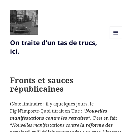
On traite d'un tas de trucs,
MENU
AND
ici.
WIDGETS
Fronts et sauces
républicaines
(Note liminaire : il y aquelques jours, le
Fig’N’importe-Quoi titrait en Une : “
Nouvelles
manifestations contre les retraites
“. C’est en fait
“
Nouvelles manifestations contre
la réforme des