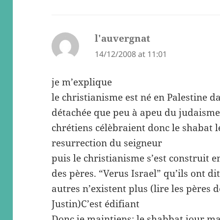
l'auvergnat
says:
14/12/2008 at 11:01
je m’explique
le christianisme est né en Palestine d
détachée que peu à apeu du judaisme 
chrétiens célèbraient donc le shabat 
resurrection du seigneur
puis le christianisme s’est construit e
des pères. “Verus Israel” qu’ils ont dit
autres n’existent plus (lire les pères de
Justin)C’est édifiant
Donc je maintiens: le shabbat jour m