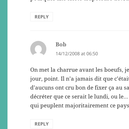
REPLY
Bob
says:
14/12/2008 at 06:50
On met la charrue avant les boeufs, je
jour, point. Il n’a jamais dit que c’éta
d’aucuns ont cru bon de fixer ça au 
décréter que ce serait le lundi, ou le
qui peuplent majoritairement ce pays,
REPLY