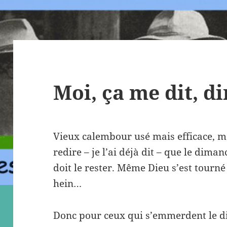
Moi, ça me dit, 
Vieux calembour usé mais efficace, m
redire – je l’ai déjà dit – que le dimanc
doit le rester. Même Dieu s’est tourné
hein…
Donc pour ceux qui s’emmerdent le dim