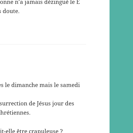
onne n’a jamais dézingué le E
 doute.
ces le dimanche mais le samedi
surrection de Jésus jour des
hrétiennes.
t-elle être crapuleuse ?