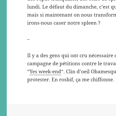
lundi. Le défaut du dimanche, c’est qu’
mais si maintenant on nous transform
irons-nous caser notre spleen ?
–
Il y a des gens qui ont cru nécessaire
campagne de pétitions contre le trava
“
Yes week-end
“. Clin d’oeil Obamesque
protester. En rosbif, ça me chiffonne. 