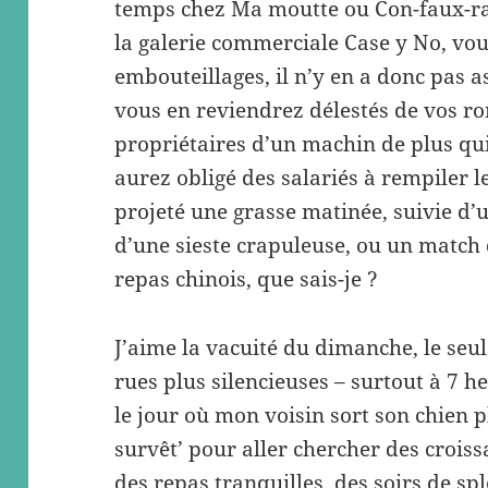
temps chez Ma moutte ou Con-faux-ra
la galerie commerciale Case y No, vou
embouteillages, il n’y en a donc pas
vous en reviendrez délestés de vos ro
propriétaires d’un machin de plus qui
aurez obligé des salariés à rempiler 
projeté une grasse matinée, suivie d’
d’une sieste crapuleuse, ou un match d
repas chinois, que sais-je ?
J’aime la vacuité du dimanche, le seul j
rues plus silencieuses – surtout à 7 h
le jour où mon voisin sort son chien p
survêt’ pour aller chercher des croiss
des repas tranquilles, des soirs de sple