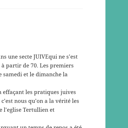
ans une secte JUIVEqui ne s’est
à partir de 70. Les premiers
le samedi et le dimanche la
n effaçant les pratiques juives
 c’est nous qu’on a la vérité les
 l’eglise Tertullien et
arquant un temps de repos a été