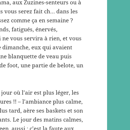
ma, aux Zuzines-senteurs ou à
s vous serez fait ch… dans les
 assez comme ça en semaine ?
nds, fatigués, énervés,
 ne vous servira à rien, et vous
le dimanche, eux qui avaient
une blanquette de veau puis
e foot, une partie de belote, un
our où l’air est plus léger, les
eures !! – l’ambiance plus calme,
lus tard, aère ses baskets et son
ants. Le jour des matins calmes,
en, aussi : c’est la faute aux