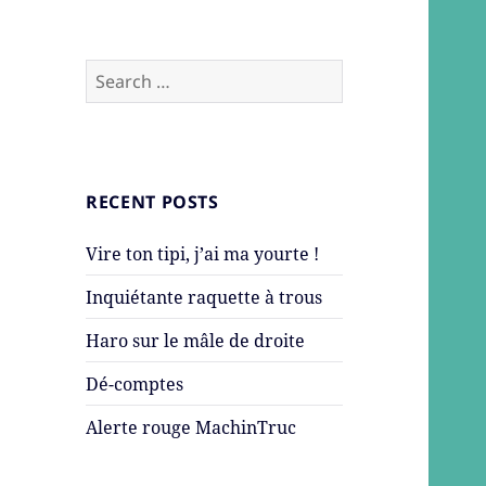
Search
for:
RECENT POSTS
Vire ton tipi, j’ai ma yourte !
Inquiétante raquette à trous
Haro sur le mâle de droite
Dé-comptes
Alerte rouge MachinTruc