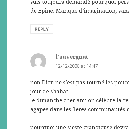
suis toujours demandé pourquoi pers
de Epine. Manque d’imagination, sans
REPLY
l'auvergnat
says:
12/12/2008 at 14:47
non Dieu ne s’est pas tourné les pou
jour de shabat
le dimanche cher ami on célèbre la re
agapes dans les 1ères communautés c
pourquoi une sieste crapoteuse devrai