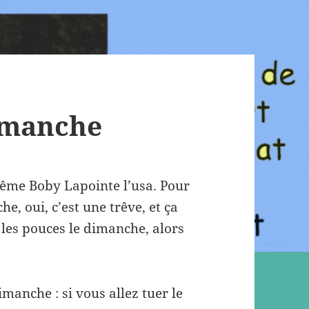
dimanche
ême Boby Lapointe l’usa. Pour
he, oui, c’est une trêve, et ça
 les pouces le dimanche, alors
anche : si vous allez tuer le