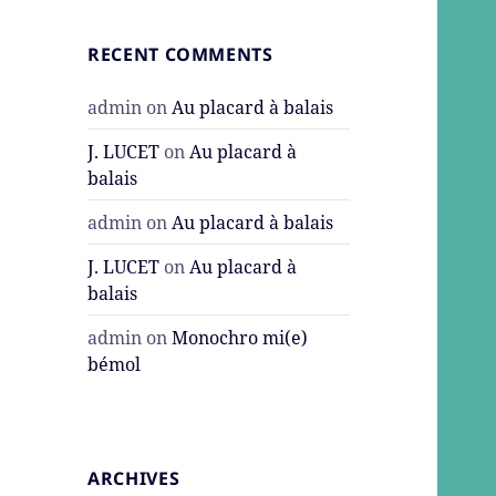
RECENT COMMENTS
admin
on
Au placard à balais
J. LUCET
on
Au placard à
balais
admin
on
Au placard à balais
J. LUCET
on
Au placard à
balais
admin
on
Monochro mi(e)
bémol
ARCHIVES