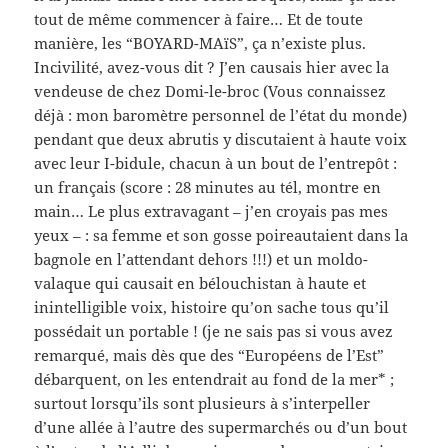
tout de même commencer à faire… Et de toute
manière, les “BOYARD-MAïS”, ça n’existe plus.
Incivilité, avez-vous dit ? J’en causais hier avec la
vendeuse de chez Domi-le-broc (Vous connaissez
déjà : mon baromètre personnel de l’état du monde)
pendant que deux abrutis y discutaient à haute voix
avec leur I-bidule, chacun à un bout de l’entrepôt :
un français (score : 28 minutes au tél, montre en
main… Le plus extravagant – j’en croyais pas mes
yeux – : sa femme et son gosse poireautaient dans la
bagnole en l’attendant dehors !!!) et un moldo-
valaque qui causait en bélouchistan à haute et
inintelligible voix, histoire qu’on sache tous qu’il
possédait un portable ! (je ne sais pas si vous avez
remarqué, mais dès que des “Européens de l’Est”
débarquent, on les entendrait au fond de la mer* ;
surtout lorsqu’ils sont plusieurs à s’interpeller
d’une allée à l’autre des supermarchés ou d’un bout