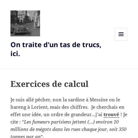
On traite d'un tas de trucs,
MENU
AND
ici.
WIDGETS
Exercices de calcul
Je suis allé pêcher, non la sardine à Messine ou le
hareng à Lorient, mais des chiffres. Je cherchais en
effet une idée, un ordre de grandeur…j’ai
trouvé
! Je
cite : “
Les fumeurs parisiens jettent (…) environ 10
millions de mégots dans les rues chaque jour, soit 350
tonnes par an
“.