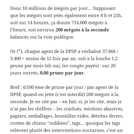
Donc 10 millions de mégots par jour… Supposant
que les mégots sont jetés également entre 8 h et 21h,
soit sur 14 heures, ça donne 714.000 mégots à
l’heure, soit environ
200 mégots à la seconde
balancés sur la voie publique.
Or (*), chaque agent de la DPSP a verbalisé 37.866 /
3.400 = moins de 12 fois par an, soit à la louche 1,2
prune par mois (eh oui, les congés payés) : sur 20
jours ouvrés,
0,06 prune par jour
.
Bref : 6/100 ème de prune par jour / par agent de la
DPSP, quand on jette (c’est interdit) 200 mégots à la
seconde. Je ne cite pas – en fait, si, je les cite, mais je
n’ai pas les chiffres – les crachats, mictions abusives,
papiers, emballages, bouteilles vides, détritus divers,
crottes de chiens “oubliées”, tags… quoique les tags
relèvent plutôt des interventions nocturnes, c’est un