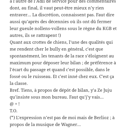
à l’autre de l’Adli de service pour des commentaires
dont, au final, il vaut peut-être mieux n’y rien
entraver… La discrétion, connaissent pas. Faut dire
aussi qu’après des décennies où ils ont dû fermer
leur gueule nollens-vollens sous le règne du KGB et
autres, ils se rattrapent !)
Quant aux crottes de chiens, l’une des qualités qui
me rendent cher le bully en général, c’est que
spontanément, les tenants de la race s’éloignent au
maximum pour déposer leur bilan ; de préférence à
l’écart du passage et quand c’est possible, dans le
fossé ou le ruisseau. Et c’est inné chez eux. C’est ça
la classe.
Bref. Tiens, à propos de dépôt de bilan, y’a Ze Juju
qu’insiste sous mon bureau. Faut qu’j’y vais…
@ + !
T.O.
(*) L’expression n’est pas de moi mais de Berlioz ; à
propos de la musique de Wagner…