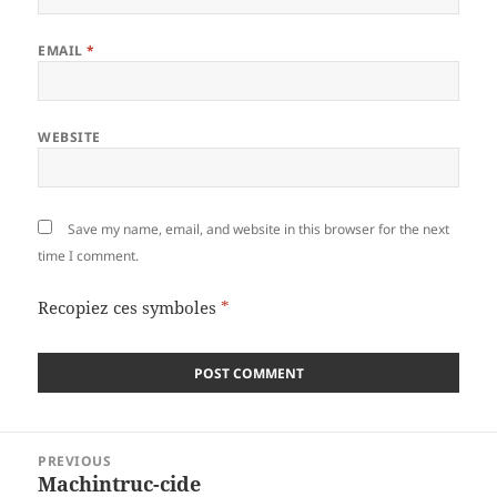
EMAIL
*
WEBSITE
Save my name, email, and website in this browser for the next
time I comment.
Recopiez ces symboles
*
Post
PREVIOUS
navigation
Machintruc-cide
Previous