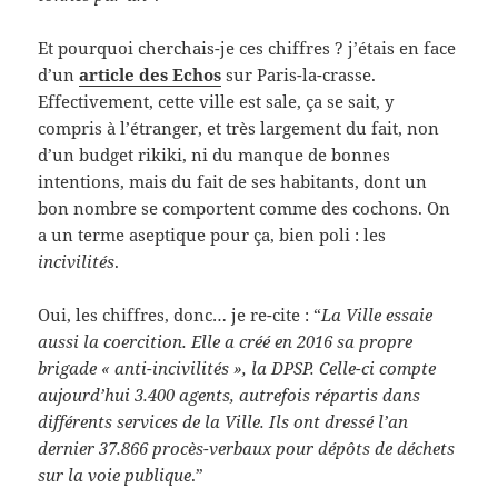
Et pourquoi cherchais-je ces chiffres ? j’étais en face
d’un
article des Echos
sur Paris-la-crasse.
Effectivement, cette ville est sale, ça se sait, y
compris à l’étranger, et très largement du fait, non
d’un budget rikiki, ni du manque de bonnes
intentions, mais du fait de ses habitants, dont un
bon nombre se comportent comme des cochons. On
a un terme aseptique pour ça, bien poli : les
incivilités
.
Oui, les chiffres, donc… je re-cite : “
La Ville essaie
aussi la coercition. Elle a créé en 2016 sa propre
brigade « anti-incivilités », la DPSP. Celle-ci compte
aujourd’hui 3.400 agents, autrefois répartis dans
différents services de la Ville. Ils ont dressé l’an
dernier 37.866 procès-verbaux pour dépôts de déchets
sur la voie publique
.”