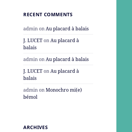
RECENT COMMENTS
admin
on
Au placard à balais
J. LUCET
on
Au placard à
balais
admin
on
Au placard à balais
J. LUCET
on
Au placard à
balais
admin
on
Monochro mi(e)
bémol
ARCHIVES