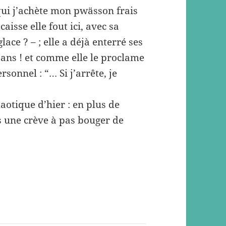
à qui j’achète mon pwässon frais
aisse elle fout ici, avec sa
lace ? – ; elle a déjà enterré ses
5 ans ! et comme elle le proclame
sonnel : “… Si j’arrête, je
otique d’hier : en plus de
s une crève à pas bouger de