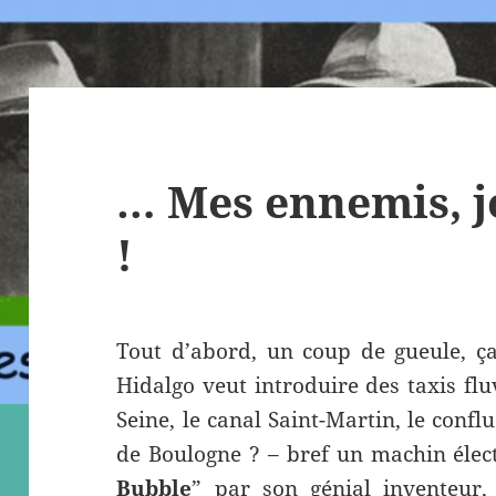
… Mes ennemis, j
!
Tout d’abord, un coup de gueule, ç
Hidalgo veut introduire des taxis flu
Seine, le canal Saint-Martin, le conf
de Boulogne ? – bref un machin électr
Bubble
” par son génial inventeur,