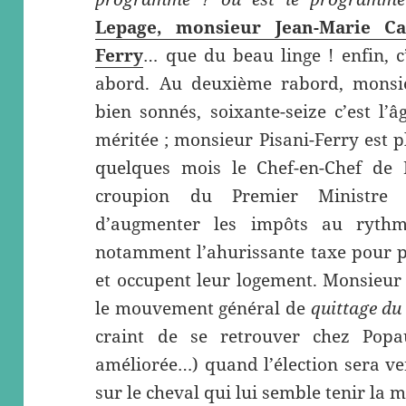
Lepage, monsieur Jean-Marie Ca
Ferry
… que du beau linge ! enfin, c
abord. Au deuxième rabord, monsie
bien sonnés, soixante-seize c’est l’â
méritée ; monsieur Pisani-Ferry est pl
quelques mois le Chef-en-Chef de Fr
croupion du Premier Ministre 
d’augmenter les impôts au rythm
notamment l’ahurissante taxe pour p
et occupent leur logement. Monsieur P
le mouvement général de
quittage du
craint de se retrouver chez Popau
améliorée…) quand l’élection sera ven
sur le cheval qui lui semble tenir la 