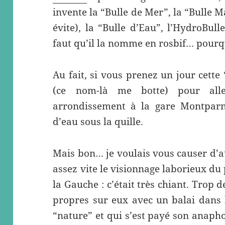
invente la “Bulle de Mer”, la “Bulle 
évite), la “Bulle d’Eau”, l’HydroBull
faut qu’il la nomme en rosbif… pourqu
Au fait, si vous prenez un jour cette
(ce nom-là me botte) pour al
arrondissement à la gare Montpar
d’eau sous la quille.
Mais bon… je voulais vous causer d’au
assez vite le visionnage laborieux du
la Gauche : c’était très chiant. Trop d
propres sur eux avec un balai dans 
“nature” et qui s’est payé son anap