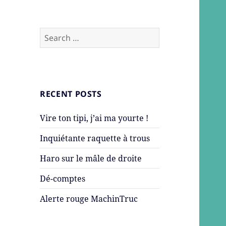
Search
for:
RECENT POSTS
Vire ton tipi, j’ai ma yourte !
Inquiétante raquette à trous
Haro sur le mâle de droite
Dé-comptes
Alerte rouge MachinTruc