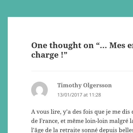
One thought on “… Mes e
charge !”
Timothy Olgersson
says:
13/01/2017 at 11:28
A vous lire, y’a des fois que je me dis
de France, et même loin-loin malgré l
l’âge de la retraite sonné depuis belles 