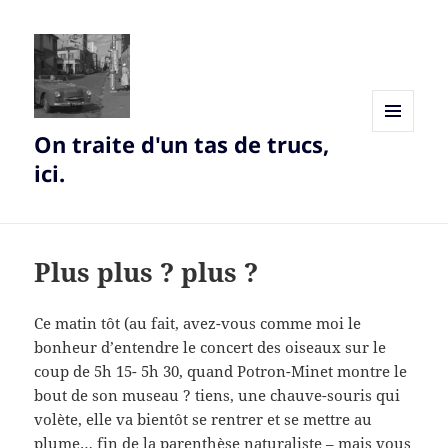
On traite d'un tas de trucs,
MENU
AND
ici.
WIDGETS
Plus plus ? plus ?
Ce matin tôt (au fait, avez-vous comme moi le
bonheur d’entendre le concert des oiseaux sur le
coup de 5h 15- 5h 30, quand Potron-Minet montre le
bout de son museau ? tiens, une chauve-souris qui
volète, elle va bientôt se rentrer et se mettre au
plume… fin de la parenthèse naturaliste – mais vous