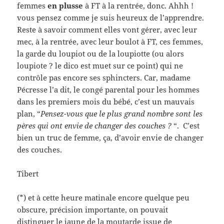
femmes
en plusse
à FT à la rentrée, donc. Ahhh !
vous pensez comme je suis heureux de l’apprendre.
Reste à savoir comment elles vont gérer, avec leur
mec, à la rentrée, avec leur boulot à FT, ces femmes,
la garde du loupiot ou de la loupiotte (ou alors
loupiote ? le dico est muet sur ce point) qui ne
contrôle pas encore ses sphincters. Car, madame
Pécresse l’a dit, le congé parental pour les hommes
dans les premiers mois du bébé, c’est un mauvais
plan, “
Pensez-vous que le plus grand nombre sont les
pères qui ont envie de changer des couches ?
“. C’est
bien un truc de femme, ça, d’avoir envie de changer
des couches.
Tibert
(*) et à cette heure matinale encore quelque peu
obscure, précision importante, on pouvait
distinguer le jaune de la moutarde issue de