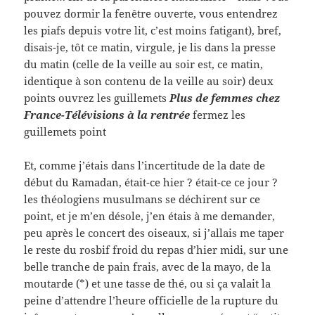
pouvez dormir la fenêtre ouverte, vous entendrez
les piafs depuis votre lit, c’est moins fatigant), bref,
disais-je, tôt ce matin, virgule, je lis dans la presse
du matin (celle de la veille au soir est, ce matin,
identique à son contenu de la veille au soir) deux
points ouvrez les guillemets
Plus de femmes chez
France-Télévisions à la rentrée
fermez les
guillemets point
Et, comme j’étais dans l’incertitude de la date de
début du Ramadan, était-ce hier ? était-ce ce jour ?
les théologiens musulmans se déchirent sur ce
point, et je m’en désole, j’en étais à me demander,
peu après le concert des oiseaux, si j’allais me taper
le reste du rosbif froid du repas d’hier midi, sur une
belle tranche de pain frais, avec de la mayo, de la
moutarde (*) et une tasse de thé, ou si ça valait la
peine d’attendre l’heure officielle de la rupture du