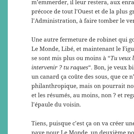
m’emmerder, il leur restera, aux enrag
précoce de tout l’Ouest et de la plus g
l’Administration, à faire tomber le ve
Une autre fermeture de robinet qui gon
Le Monde, Libé, et maintenant le Figu
se sont mis plus ou moins à “
Tu veux l
intervenir ? tu raques
“. Bon, je veux 
un canard ça coûte des sous, que ce n
philanthropique, mais on pourrait nou
et les résumés, au moins, non ? et re
l’épaule du voisin.
Tiens, puisque c’est ça on va créer un
paye pour Le Monde, un deuxième pou