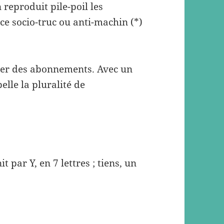
reproduit pile-poil les
ce socio-truc ou anti-machin (*)
tager des abonnements. Avec un
pelle la pluralité de
t par Y, en 7 lettres ; tiens, un