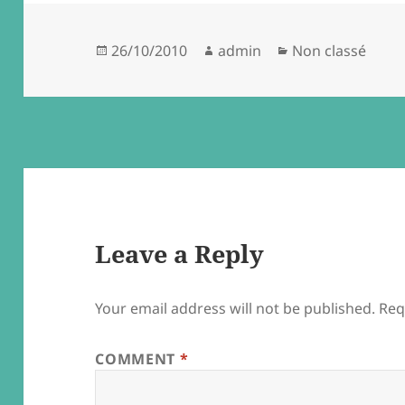
Posted
Author
Categories
26/10/2010
admin
Non classé
on
Leave a Reply
Your email address will not be published.
Req
COMMENT
*