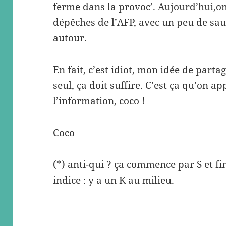
ferme dans la provoc’. Aujourd’hui,on 
dépêches de l’AFP, avec un peu de sau
autour.
En fait, c’est idiot, mon idée de par
seul, ça doit suffire. C’est ça qu’on ap
l’information, coco !
Coco
(*) anti-qui ? ça commence par S et fini
indice : y a un K au milieu.