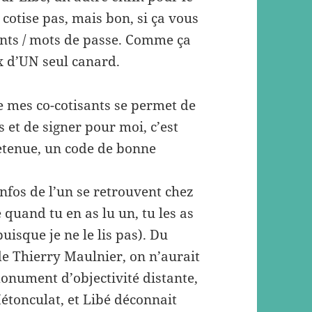
e cotise pas, mais bon, si ça vous
ants / mots de passe. Comme ça
x d’UN seul canard.
 de mes co-cotisants se permet de
et de signer pour moi, c’est
retenue, un code de bonne
infos de l’un se retrouvent chez
e quand tu en as lu un, tu les as
uisque je ne le lis pas). Du
e Thierry Maulnier, on n’aurait
monument d’objectivité distante,
étonculat, et Libé déconnait