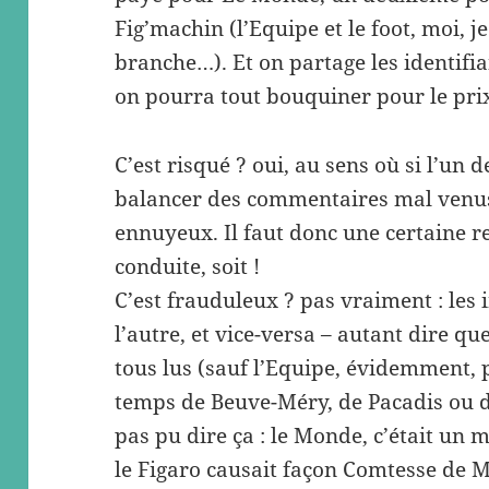
Fig’machin (l’Equipe et le foot, moi, j
branche…). Et on partage les identifi
on pourra tout bouquiner pour le pri
C’est risqué ? oui, au sens où si l’un
balancer des commentaires mal venus 
ennuyeux. Il faut donc une certaine 
conduite, soit !
C’est frauduleux ? pas vraiment : les 
l’autre, et vice-versa – autant dire qu
tous lus (sauf l’Equipe, évidemment, p
temps de Beuve-Méry, de Pacadis ou d
pas pu dire ça : le Monde, c’était un 
le Figaro causait façon Comtesse de M