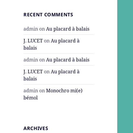
RECENT COMMENTS
admin
on
Au placard à balais
J. LUCET
on
Au placard à
balais
admin
on
Au placard à balais
J. LUCET
on
Au placard à
balais
admin
on
Monochro mi(e)
bémol
ARCHIVES