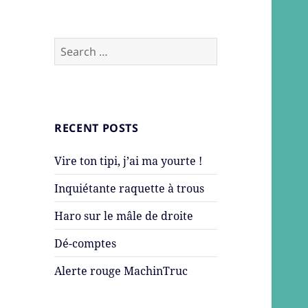
Search
for:
RECENT POSTS
Vire ton tipi, j’ai ma yourte !
Inquiétante raquette à trous
Haro sur le mâle de droite
Dé-comptes
Alerte rouge MachinTruc