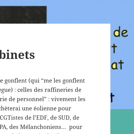
binets
e gonflent (qui “me les gonflent
ue) : celles des raffineries de
orie de personnel” : vivement les
’achèterai une éolienne pour
CGTistes de l’EDF, de SUD, de
 NPA, des Mélanchoniens… pour