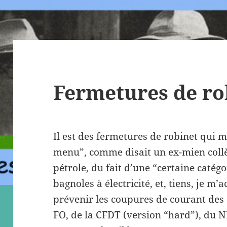
Fermetures de ro
Il est des fermetures de robinet qui m
menu”, comme disait un ex-mien collèg
pétrole, du fait d’une “certaine catég
bagnoles à électricité, et, tiens, je m
prévenir les coupures de courant des 
FO, de la CFDT (version “hard”), du