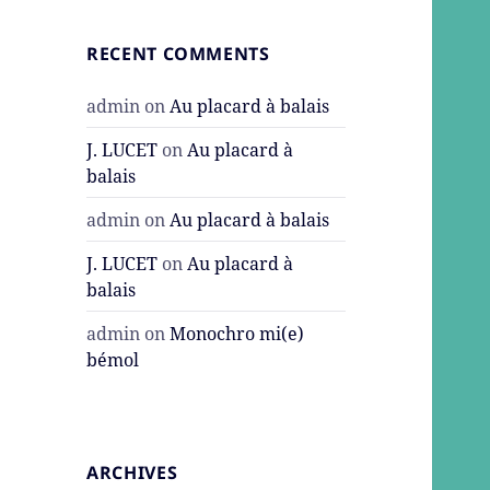
RECENT COMMENTS
admin
on
Au placard à balais
J. LUCET
on
Au placard à
balais
admin
on
Au placard à balais
J. LUCET
on
Au placard à
balais
admin
on
Monochro mi(e)
bémol
ARCHIVES