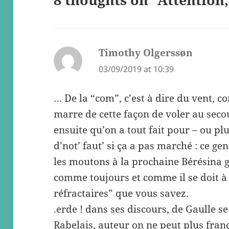
Timothy Olgerssøn
says:
03/09/2019 at 10:39
… De la “com”, c’est à dire du vent, c
marre de cette façon de voler au secou
ensuite qu’on a tout fait pour – ou plu
d’not’ faut’ si ça a pas marché : ce ge
les moutons à la prochaine Bérésina
comme toujours et comme il se doit à 
réfractaires” que vous savez.
.erde ! dans ses discours, de Gaulle se
Rabelais, auteur on ne peut plus fra