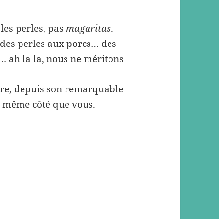
 les perles, pas
magaritas
.
 des perles aux porcs… des
 ah la la, nous ne méritons
dire, depuis son remarquable
u même côté que vous.