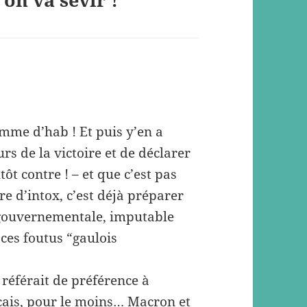
omme d’hab ! Et puis y’en a
rs de la victoire et de déclarer
tôt contre ! – et que c’est pas
nre d’intox, c’est déjà préparer
 gouvernementale, imputable
ces foutus “gaulois
 référait de préférence à
nçais, pour le moins… Macron et