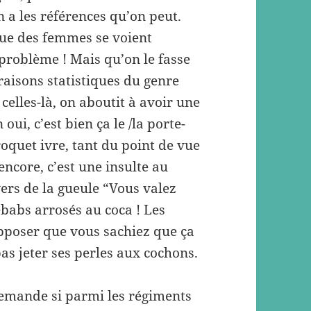
On a les références qu’on peut.
 que des femmes se voient
 problème ! Mais qu’on le fasse
raisons statistiques du genre
elles-là, on aboutit à avoir une
i, c’est bien ça le /la porte-
roquet ivre, tant du point de vue
ncore, c’est une insulte au
vers de la gueule “Vous valez
babs arrosés au coca ! Les
pposer que vous sachiez que ça
 pas jeter ses perles aux cochons.
emande si parmi les régiments