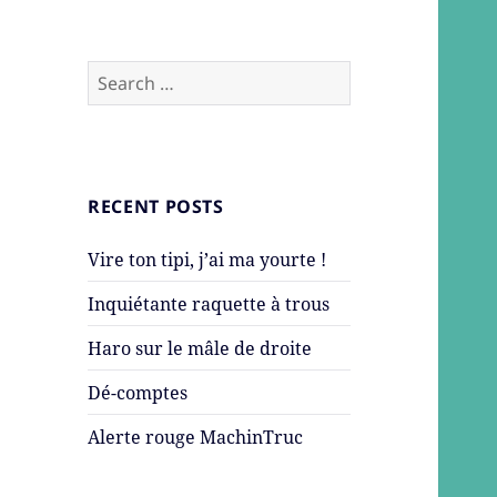
Search
for:
RECENT POSTS
Vire ton tipi, j’ai ma yourte !
Inquiétante raquette à trous
Haro sur le mâle de droite
Dé-comptes
Alerte rouge MachinTruc