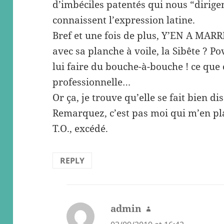
d’imbéciles patentés qui nous “dirige
connaissent l’expression latine.
Bref et une fois de plus, Y’EN A MARRE 
avec sa planche à voile, la Sibête ? Po
lui faire du bouche-à-bouche ! ce que 
professionnelle…
Or ça, je trouve qu’elle se fait bien di
Remarquez, c’est pas moi qui m’en pl
T.O., excédé.
REPLY
admin
says: