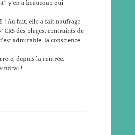
nt” y’en a beaucoup qui
! Au fait, elle a fait naufrage
v’ CRS des plages, contraints de
c’est admirable, la conscience
scrète, depuis la rentrée.
aindrai !