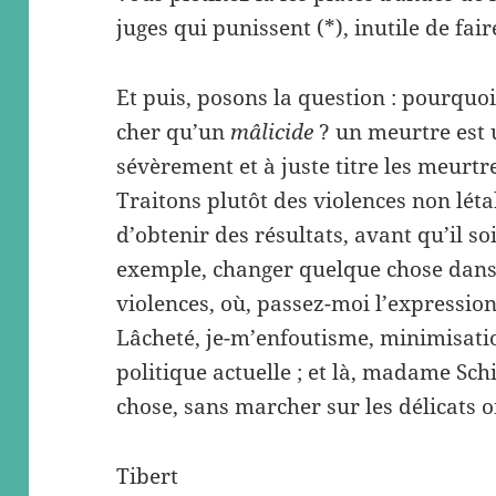
juges qui punissent (*), inutile de fa
Et puis, posons la question : pourquoi
cher qu’un
mâlicide
? un meurtre est u
sévèrement et à juste titre les meurtr
Traitons plutôt des violences non létale
d’obtenir des résultats, avant qu’il so
exemple, changer quelque chose dans 
violences, où, passez-moi l’expressio
Lâcheté, je-m’enfoutisme, minimisatio
politique actuelle ; et là, madame Sc
chose, sans marcher sur les délicats or
Tibert