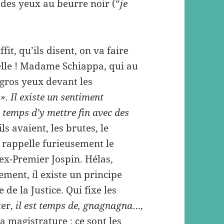
 des yeux au beurre noir (“
je
uffit, qu’ils disent, on va faire
elle ! Madame Schiappa, qui au
 gros yeux devant les
 ». Il existe un sentiment
t temps d’y mettre fin avec des
ils avaient, les brutes, le
 rappelle furieusement le
’ex-Premier Jospin. Hélas,
ement,
i
l existe un principe
de la Justice. Qui fixe les
ter,
il est temps de, gnagnagna
…,
a magistrature : ce sont les