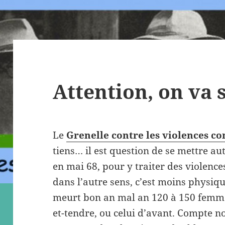
Attention, on va s
Le
Grenelle contre les violences co
tiens… il est question de se mettre 
en mai 68, pour y traiter des violence
dans l’autre sens, c’est moins physiq
meurt bon an mal an 120 à 150 femmes
et-tendre, ou celui d’avant. Compte n