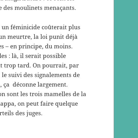
ire des moulinets menaçants.
 un féminicide coûterait plus
n meurtre, la loi punit déjà
es – en principe, du moins.
s : là, il serait possible
it trop tard. On pourrait, par
le suivi des signalements de
n, ça déconne largement.
n sont les trois mamelles de la
hiappa, on peut faire quelque
teils des juges.