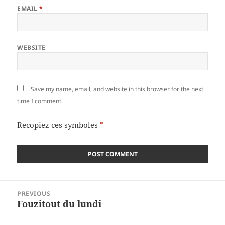
EMAIL
*
WEBSITE
Save my name, email, and website in this browser for the next
time I comment.
Recopiez ces symboles
*
Post
PREVIOUS
navigation
Fouzitout du lundi
Previous
post: