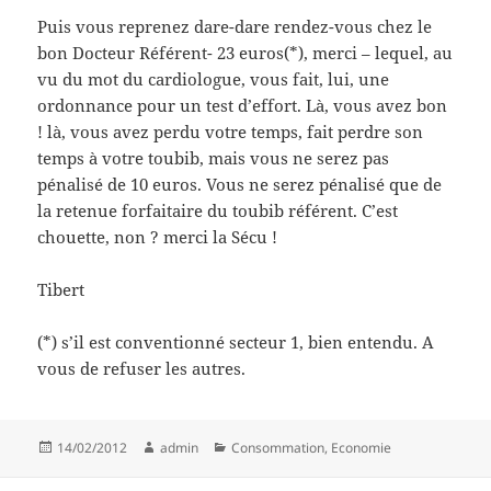
Puis vous reprenez dare-dare rendez-vous chez le
bon Docteur Référent- 23 euros(*), merci – lequel, au
vu du mot du cardiologue, vous fait, lui, une
ordonnance pour un test d’effort. Là, vous avez bon
! là, vous avez perdu votre temps, fait perdre son
temps à votre toubib, mais vous ne serez pas
pénalisé de 10 euros. Vous ne serez pénalisé que de
la retenue forfaitaire du toubib référent. C’est
chouette, non ? merci la Sécu !
Tibert
(*) s’il est conventionné secteur 1, bien entendu. A
vous de refuser les autres.
Posted
Author
Categories
14/02/2012
admin
Consommation
,
Economie
on