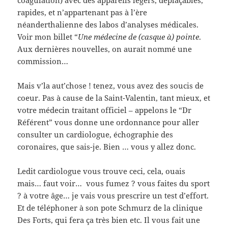
coagulation) avec des appareils légers, déplaçables,
rapides, et n’appartenant pas à l’ère
néanderthalienne des labos d’analyses médicales.
Voir mon billet “
Une médecine de (casque à) pointe
.
Aux dernières nouvelles, on aurait nommé une
commission…
Mais v’la aut’chose ! tenez, vous avez des soucis de
coeur. Pas à cause de la Saint-Valentin, tant mieux, et
votre médecin traitant officiel – appelons le “Dr
Référent” vous donne une ordonnance pour aller
consulter un cardiologue, échographie des
coronaires, que sais-je. Bien … vous y allez donc.
Ledit cardiologue vous trouve ceci, cela, ouais
mais… faut voir… vous fumez ? vous faites du sport
? à votre âge… je vais vous prescrire un test d’effort.
Et de téléphoner à son pote Schmurz de la clinique
Des Forts, qui fera ça très bien etc. Il vous fait une