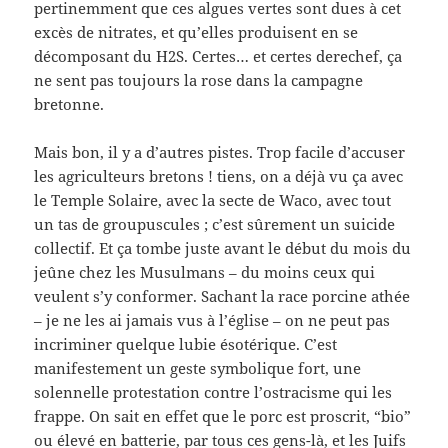
pertinemment que ces algues vertes sont dues à cet
excès de nitrates, et qu’elles produisent en se
décomposant du H2S. Certes… et certes derechef, ça
ne sent pas toujours la rose dans la campagne
bretonne.
Mais bon, il y a d’autres pistes. Trop facile d’accuser
les agriculteurs bretons ! tiens, on a déjà vu ça avec
le Temple Solaire, avec la secte de Waco, avec tout
un tas de groupuscules ; c’est sûrement un suicide
collectif. Et ça tombe juste avant le début du mois du
jeûne chez les Musulmans – du moins ceux qui
veulent s’y conformer. Sachant la race porcine athée
– je ne les ai jamais vus à l’église – on ne peut pas
incriminer quelque lubie ésotérique. C’est
manifestement un geste symbolique fort, une
solennelle protestation contre l’ostracisme qui les
frappe. On sait en effet que le porc est proscrit, “bio”
ou élevé en batterie, par tous ces gens-là, et les Juifs