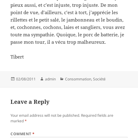
pieux aussi, et c’est injuste, trop injuste. De mon
point de vue, d’ailleurs, c’est à tort, j’apprécie les
rillettes et le petit salé, le jambonneau et le boudin,
et, cochonnes, cochons, laies et sangliers, vous avez
toute ma sympathie. Quoique, le porc de batterie, je
passe mon tour, il a vécu trop malheureux.
Tibert
Posted
Author
Categories
02/08/2011
admin
Consommation
,
Société
on
Leave a Reply
Your email address will not be published.
Required fields are
marked
*
COMMENT
*