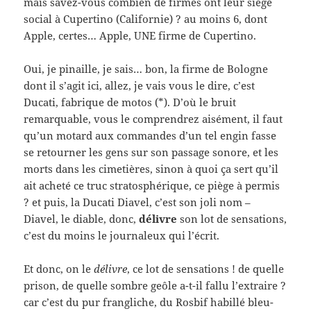
mais savez-vous combien de firmes ont leur siège
social à Cupertino (Californie) ? au moins 6, dont
Apple, certes… Apple, UNE firme de Cupertino.
Oui, je pinaille, je sais… bon, la firme de Bologne
dont il s’agit ici, allez, je vais vous le dire, c’est
Ducati, fabrique de motos (*). D’où le bruit
remarquable, vous le comprendrez aisément, il faut
qu’un motard aux commandes d’un tel engin fasse
se retourner les gens sur son passage sonore, et les
morts dans les cimetières, sinon à quoi ça sert qu’il
ait acheté ce truc stratosphérique, ce piège à permis
? et puis, la Ducati Diavel, c’est son joli nom –
Diavel, le diable, donc,
délivre
son lot de sensations,
c’est du moins le journaleux qui l’écrit.
Et donc, on le
délivre
, ce lot de sensations ! de quelle
prison, de quelle sombre geôle a-t-il fallu l’extraire ?
car c’est du pur frangliche, du Rosbif habillé bleu-