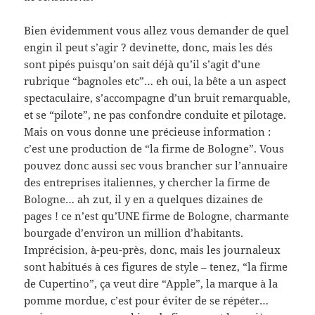
Bien évidemment vous allez vous demander de quel
engin il peut s’agir ? devinette, donc, mais les dés
sont pipés puisqu’on sait déjà qu’il s’agit d’une
rubrique “bagnoles etc”… eh oui, la bête a un aspect
spectaculaire, s’accompagne d’un bruit remarquable,
et se “pilote”, ne pas confondre conduite et pilotage.
Mais on vous donne une précieuse information :
c’est une production de “la firme de Bologne”. Vous
pouvez donc aussi sec vous brancher sur l’annuaire
des entreprises italiennes, y chercher la firme de
Bologne… ah zut, il y en a quelques dizaines de
pages ! ce n’est qu’UNE firme de Bologne, charmante
bourgade d’environ un million d’habitants.
Imprécision, à-peu-près, donc, mais les journaleux
sont habitués à ces figures de style – tenez, “la firme
de Cupertino”, ça veut dire “Apple”, la marque à la
pomme mordue, c’est pour éviter de se répéter…