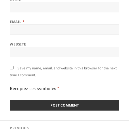
EMAIL
*
WEBSITE
Save my name, email, and website in this browser for the next
time I comment.
Recopiez ces symboles
*
Post
PREVIOUS