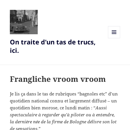
On traite d'un tas de trucs,
MENU
AND
ici.
WIDGETS
Frangliche vroom vroom
Je lis ça dans le tas de rubriques “bagnoles etc” d’un
quotidien national connu et largement diffusé – un
quotidien bien morose, ce lundi matin : “
Aussi
spectaculaire à regarder qu’à piloter ou à entendre,
la dernière née de la firme de Bologne délivre son lot
de sensations
.”