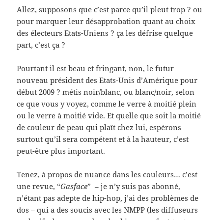
Allez, supposons que c’est parce qu’il pleut trop ? ou
pour marquer leur désapprobation quant au choix
des électeurs Etats-Uniens ? ça les défrise quelque
part, c’est ça ?
Pourtant il est beau et fringant, non, le futur
nouveau président des Etats-Unis d’Amérique pour
début 2009 ? métis noir/blanc, ou blanc/noir, selon
ce que vous y voyez, comme le verre à moitié plein
ou le verre à moitié vide. Et quelle que soit la moitié
de couleur de peau qui plaît chez lui, espérons
surtout qu’il sera compétent et à la hauteur, c’est
peut-être plus important.
Tenez, à propos de nuance dans les couleurs… c’est
une revue, “
Gasface
” – je n’y suis pas abonné,
n’étant pas adepte de hip-hop, j’ai des problèmes de
dos – qui a des soucis avec les NMPP (les diffuseurs