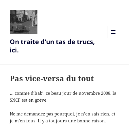
On traite d'un tas de trucs,
MENU
AND
ici.
WIDGETS
Pas vice-versa du tout
… comme d’hab’, ce beau jour de novembre 2008, la
SNCF est en grève.
Ne me demandez pas pourquoi, je n’en sais rien, et
je m’en fous. Il y a toujours une bonne raison.