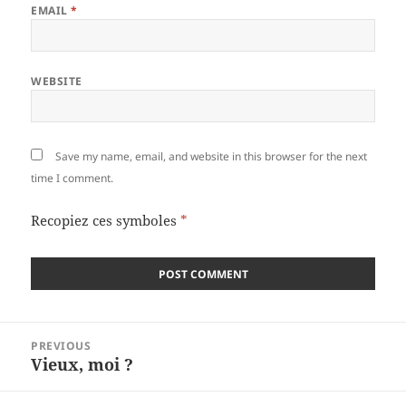
EMAIL
*
WEBSITE
Save my name, email, and website in this browser for the next
time I comment.
Recopiez ces symboles
*
Post
PREVIOUS
navigation
Vieux, moi ?
Previous
post: