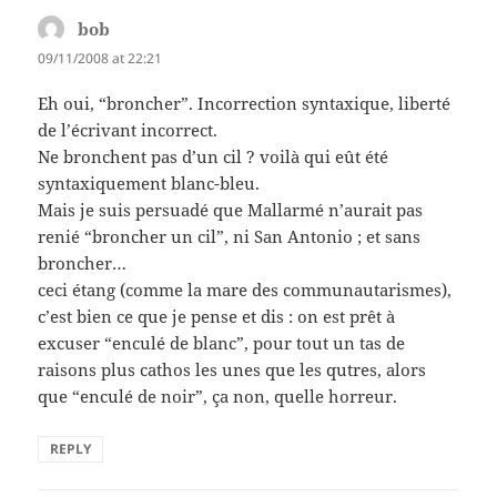
bob
says:
09/11/2008 at 22:21
Eh oui, “broncher”. Incorrection syntaxique, liberté
de l’écrivant incorrect.
Ne bronchent pas d’un cil ? voilà qui eût été
syntaxiquement blanc-bleu.
Mais je suis persuadé que Mallarmé n’aurait pas
renié “broncher un cil”, ni San Antonio ; et sans
broncher…
ceci étang (comme la mare des communautarismes),
c’est bien ce que je pense et dis : on est prêt à
excuser “enculé de blanc”, pour tout un tas de
raisons plus cathos les unes que les qutres, alors
que “enculé de noir”, ça non, quelle horreur.
REPLY